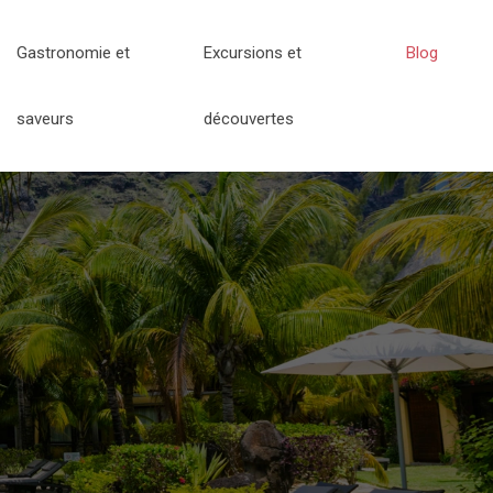
Gastronomie et
Excursions et
Blog
saveurs
découvertes