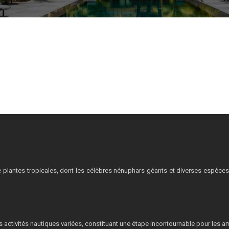
 plantes tropicales, dont les célèbres nénuphars géants et diverses espèc
es activités nautiques variées, constituant une étape incontournable pour les a