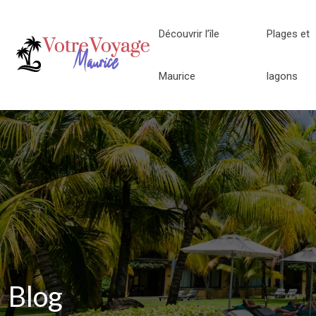
Découvrir l’île
Plages et
Maurice
lagons
Blog